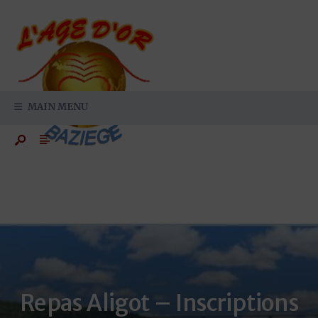
Search
Skip
for:
to
content
MAIN MENU
Repas Aligot – Inscriptions