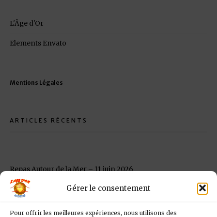
L'Âge d'Or
Elements Envato
Mentions Légales
ARTICLES RÉCENTS
Repas Autour de la Mer – 11 juin 2026
Gérer le consentement
Repas Maroc- 7 mai 2026
Vide grenier – Allée Paul Marty à Baziège – 07 juin 2026
Pour offrir les meilleures expériences, nous utilisons des