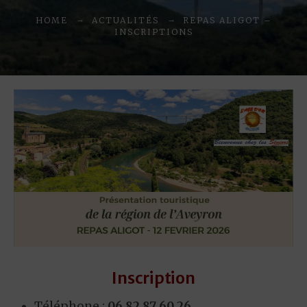
HOME
ACTUALITÉS
REPAS ALIGOT –
INSCRIPTIONS
Inscription
Téléphone :
06 82 87 60 26