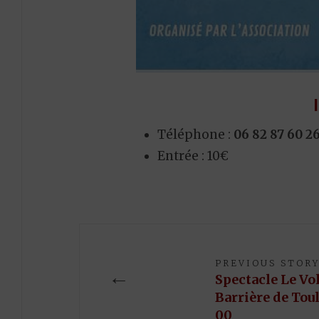
Téléphone :
06 82 87 60 2
Entrée : 10€
PREVIOUS STOR
←
Spectacle Le Vo
Barrière de Toul
00