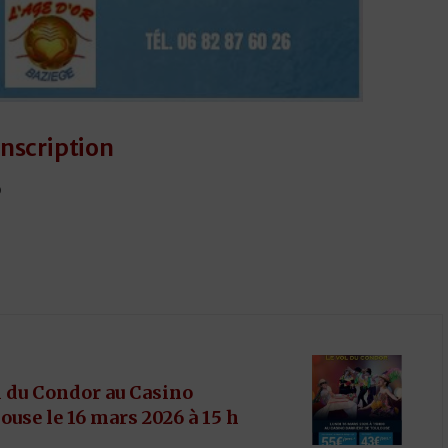
Inscription
6
Y
l du Condor au Casino
ouse le 16 mars 2026 à 15 h