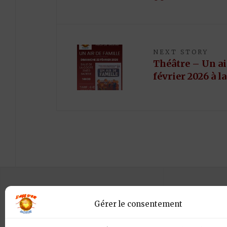
NEXT STORY
Théâtre – Un ai
février 2026 à l
CRÉDITS
Gérer le consentement