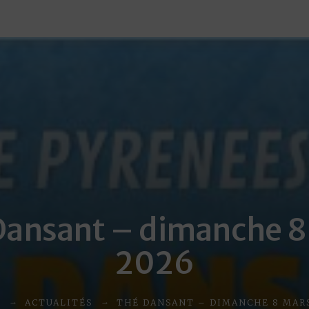
Dansant – dimanche 8
2026
E
ACTUALITÉS
THÉ DANSANT – DIMANCHE 8 MARS