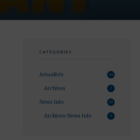
CATÉGORIES
Actualités
46
Archives
7
News Info
10
Archives-News Info
4